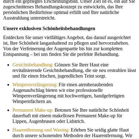
durch ein gepflegtes Erscheinungsbild. Unser Ziel ist es, ein auf Sie
zugeschnittenes Behandlungskonzept zu entwickeln, das Ihre
persönlichen Bedürfnisse optimal erfüllt und Ihre natürliche
Ausstrahlung unterstreicht.
Unsere exklusiven Schönheitsbehandlungen
Entdecken Sie unser vielfältiges Angebot, das darauf ausgerichtet
ist, Ihre Schönheit langanhaltend zu pflegen und hervorzuheben.
Von der Verfeinerung der Augenpartie bis hin zur kompletten
Entspannung – bei uns finden Sie die perfekte Behandlung.
Gesichtsbehandlung:
Gönnen Sie Ihrer Haut eine
revitalisierende Gesichtsbehandlung, die sie neu erstrahlen lässt
und für einen frischen, jugendlichen Teint sorgt.
Wimpernverlängerung:
Für einen atemberaubenden
Augenaufschlag bieten wir eine professionelle
Wimpernverlängerung mit hochwertigen, handgefertigten
Wimpernfächern an.
Permanent Make-up:
Betonen Sie Ihre natürliche Schönheit
dauerhaft mit einem makellosen Permanent Make-up für
Lippen, Augenbrauen oder Lidstrich.
Haarentfernung und Waxing:
Erleben Sie seidig glatte Haut
durch unsere schonenden Methoden der Haarentfernung. Wir